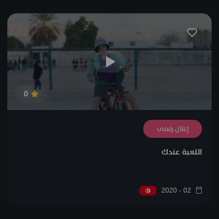
0
إعلان رقمي
اللعبة عندك
02 - 2020