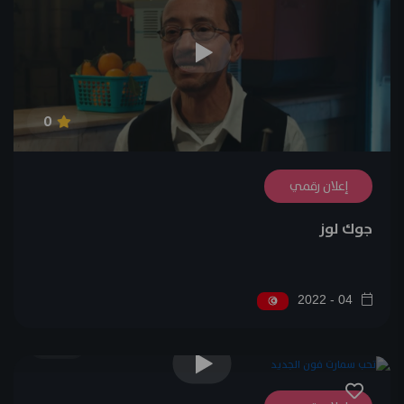
0
إعلان رقمي
جوك لوز
04 - 2022
0