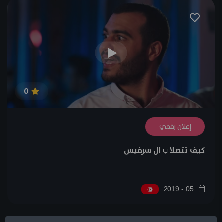
0
إعلان رقمي
كيف تتصلا ب ال سرفيس
05 - 2019