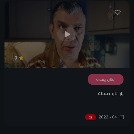
0
إعلان رقمي
باز تاو تسلك
04 - 2022
0