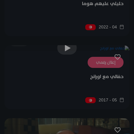
حليلي عليهم هوما
04 - 2022
0
إعلان رقمي
حفالي مع اورانج
05 - 2017