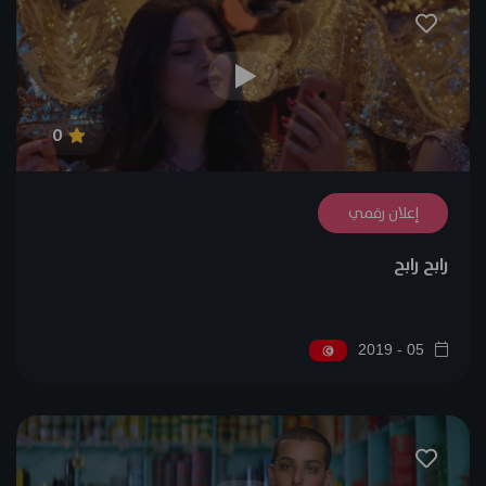
0
إعلان رقمي
رابح رابح
05 - 2019