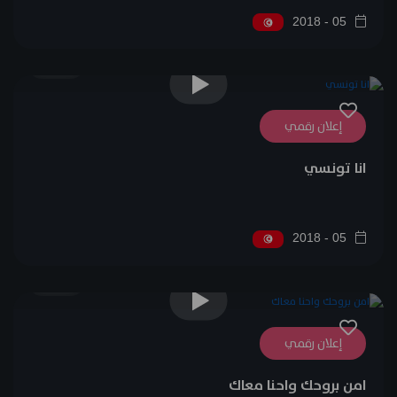
05 - 2018
0
إعلان رقمي
انا تونسي
05 - 2018
0
إعلان رقمي
امن بروحك واحنا معاك