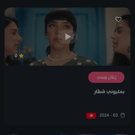
0
إعلان رقمي
بمليوني شهّار
03 - 2024