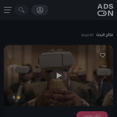
نتائج البحث
61 نتيجة
0
إعلان رقمي