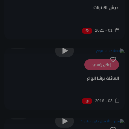
عيش الانترنات
01 - 2021
0
إعلان رقمي
العائلة برشا انواع
03 - 2016
0