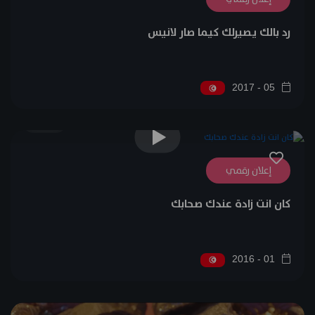
رد بالك يصيرلك كيما صار لانيس
05 - 2017
0
إعلان رقمي
كان انت زادة عندك صحابك
01 - 2016