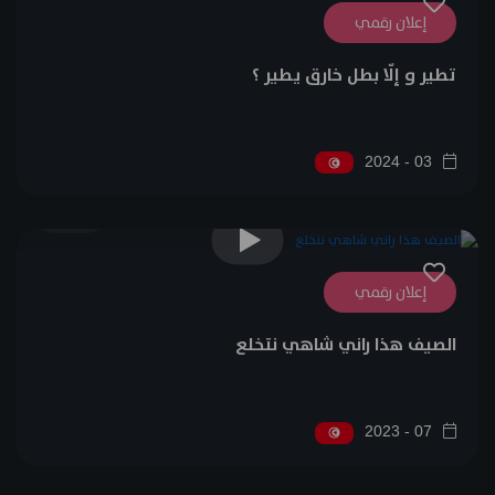
إعلان رقمي
تطير و إلّا بطل خارق يطير ؟
03 - 2024
0
إعلان رقمي
الصيف هذا راني شاهي نتخلع
07 - 2023
0