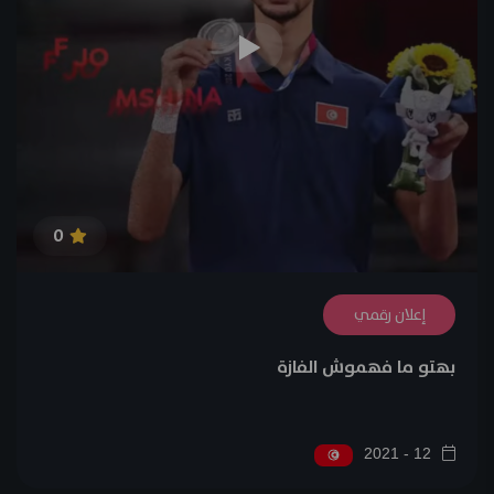
0
إعلان رقمي
بهتو ما فهموش الفازة
12 - 2021