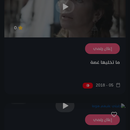
0
إعلان رقمي
ما تخليها غصة
05 - 2018
0
إعلان رقمي