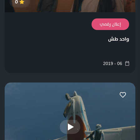
0
إعلان رقمي
واحد طش
06 - 2019