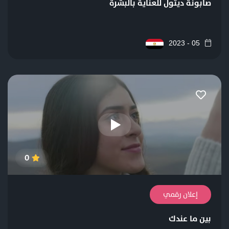
صابونة ديتول للعناية بالبشرة
05 - 2023
0
إعلان رقمي
بين ما عندك