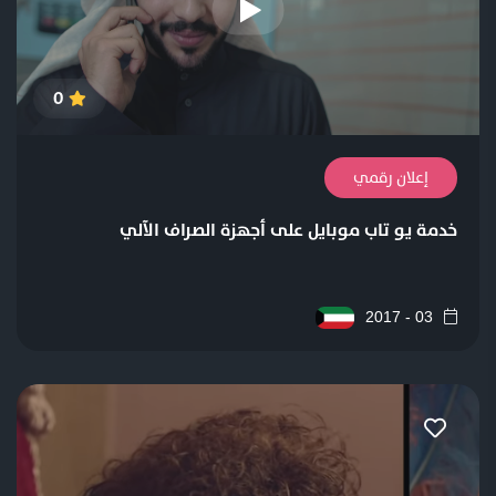
0
إعلان رقمي
خدمة يو تاب موبايل على أجهزة الصراف الآلي
03 - 2017