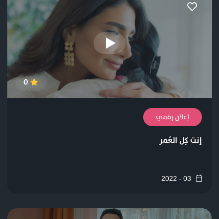
0
إعلان رقمي
إنت كِل العُمر
03 - 2022