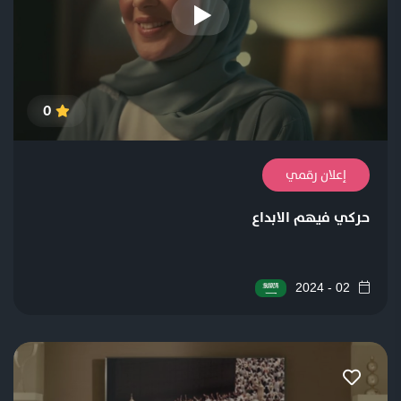
0
إعلان رقمي
حركي فيهم الابداع
02 - 2024