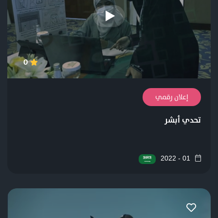
0
إعلان رقمي
تحدي أبشر
01 - 2022