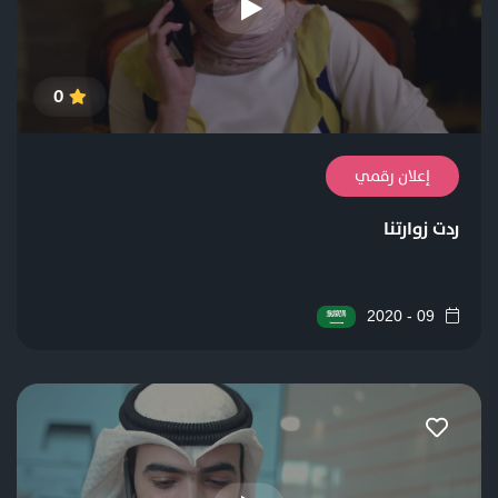
0
إعلان رقمي
ردت زوارتنا
09 - 2020