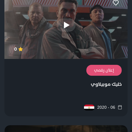
0
إعلان رقمي
خليك موبيلاوي
06 - 2020