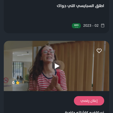
اطلق السبايسي اللي جواك
02 - 2023
0
إعلان رقمي
نسكافيه كاشاته حاضرة