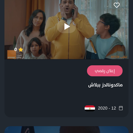
0
إعلان رقمي
ماكدونالدز ببلاش
12 - 2020