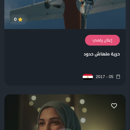
0
إعلان رقمي
حرية ملهاش حدود
05 - 2017