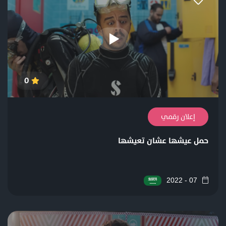
0
إعلان رقمي
حمل عيشها عشان تعيشها
07 - 2022