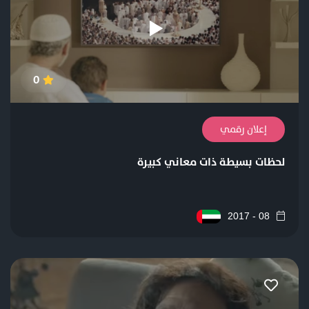
0
إعلان رقمي
لحظات بسيطة ذات معاني كبيرة
08 - 2017